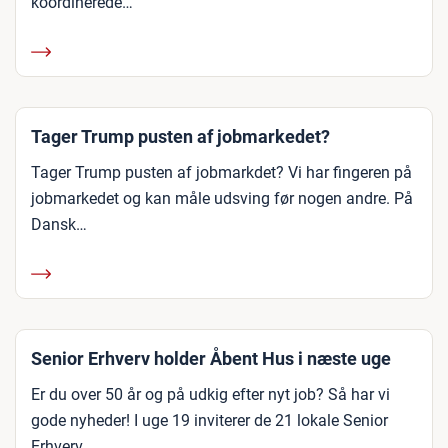
koordinerede…
Tager Trump pusten af jobmarkedet?
Tager Trump pusten af jobmarkdet? Vi har fingeren på
jobmarkedet og kan måle udsving før nogen andre. På
Dansk…
Senior Erhverv holder Åbent Hus i næste uge
Er du over 50 år og på udkig efter nyt job? Så har vi
gode nyheder! I uge 19 inviterer de 21 lokale Senior
Erhverv…