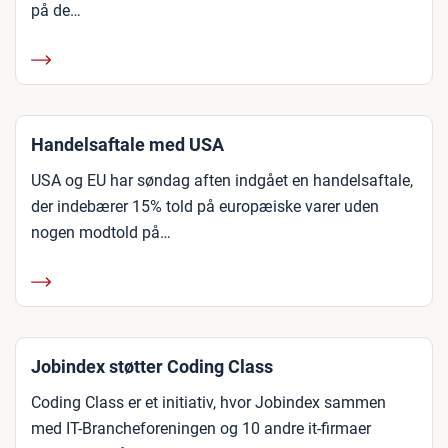
på de…
Handelsaftale med USA
USA og EU har søndag aften indgået en handelsaftale,
der indebærer 15% told på europæiske varer uden
nogen modtold på…
Jobindex støtter Coding Class
Coding Class er et initiativ, hvor Jobindex sammen
med IT-Brancheforeningen og 10 andre it-firmaer