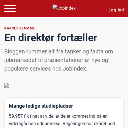
Log ind
KAARES KLUMME
En direktør fortæller
Bloggen rummer alt fra tanker og fakta om
jobmarkedet til præsentationer af nye og
populære services hos Jobindex.
Mange ledige studiepladser
59.957 fik i nat at vide, at de er kommet ind på en
videregående uddannelse. Regeringen har skåret ned