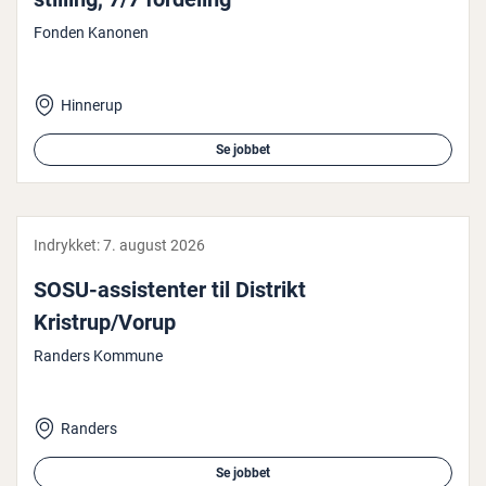
Fonden Kanonen
Hinnerup
Se jobbet
Indrykket:
7. august 2026
SOSU-as­si­sten­ter til Distrikt
Kristrup/Vorup
Randers Kommune
Randers
Se jobbet