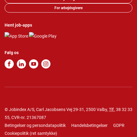
For arbejdsgivere
Hent job-apps
Følg os
© Jobindex A/S, Carl Jacobsens Vej 29-31, 2500 Valby,
Tlf.
38 32 33
55
, CVR-nr. 21367087
Betingelser og persondatapolitik
Handelsbetingelser
GDPR
Cookiepolitik
(
ret samtykke
)