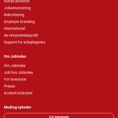
Indryk annonce
Jobannoncering
Rekruttering
Employer branding
International
Se virksomhedsprofil
Support for arbejdsgivere
Om Jobindex
Om Jobindex
Job hos Jobindex
For investorer
Presse
#JobsForUkraine
Modtag nyheder
For jobsøgere