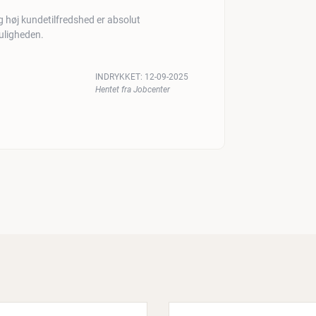
og høj kundetilfredshed er absolut
 muligheden.
INDRYKKET:
12-09-2025
Hentet fra Jobcenter