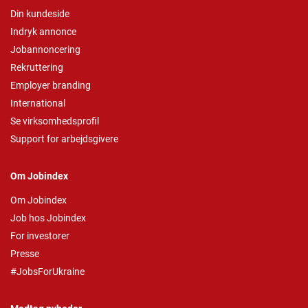
Din kundeside
Indryk annonce
Jobannoncering
Rekruttering
Employer branding
International
Se virksomhedsprofil
Support for arbejdsgivere
Om Jobindex
Om Jobindex
Job hos Jobindex
For investorer
Presse
#JobsForUkraine