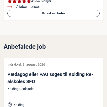
43 evalueringer
7 jobannoncer
Om virksomheden
Anbefalede job
Indrykket:
8. august 2026
Pædagog eller PAU søges til Kolding Re­
alsko­les SFO
Kolding Realskole
Kolding