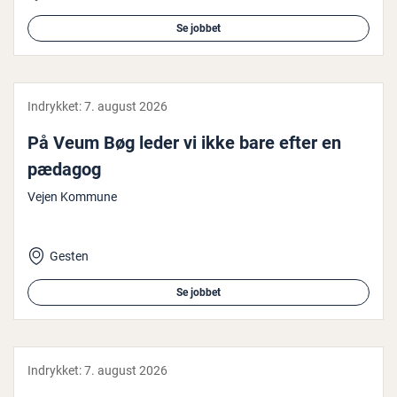
Se jobbet
Indrykket:
7. august 2026
På Veum Bøg leder vi ikke bare efter en
pædagog
Vejen Kommune
Gesten
Se jobbet
Indrykket:
7. august 2026