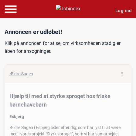
Log ind
Jobannonce: Hjælp til med 
Annoncen er udløbet!
Klik på annoncen for at se, om virksomheden stadig er
åben for ansøgninger.
Ældre Sagen
Hjælp til med at styrke sproget hos friske
børnehavebørn
Esbjerg
Ældre Sagen i Esbjerg leder efter dig, som har lyst til at være
med i vores projekt "Styrk sproget", som vi har samarbejdet