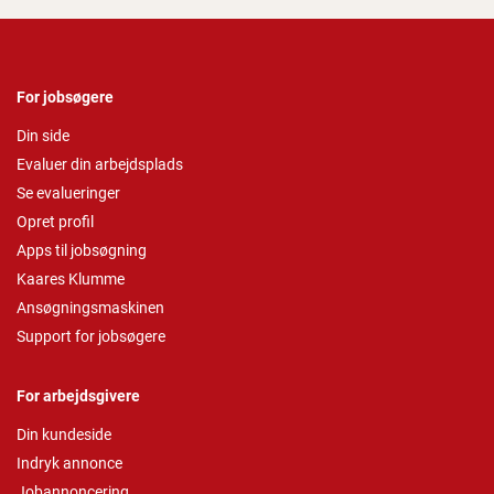
For jobsøgere
Din side
Evaluer din arbejdsplads
Se evalueringer
Opret profil
Apps til jobsøgning
Kaares Klumme
Ansøgningsmaskinen
Support for jobsøgere
For arbejdsgivere
Din kundeside
Indryk annonce
Jobannoncering