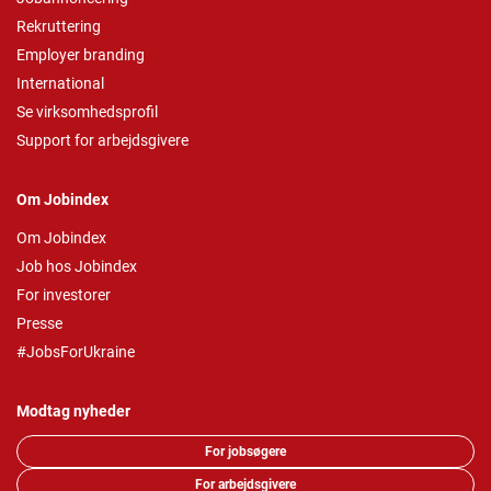
Rekruttering
Employer branding
International
Se virksomhedsprofil
Support for arbejdsgivere
Om Jobindex
Om Jobindex
Job hos Jobindex
For investorer
Presse
#JobsForUkraine
Modtag nyheder
For jobsøgere
For arbejdsgivere