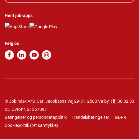
Hent job-apps
Følg os
© Jobindex A/S, Carl Jacobsens Vej 29-31, 2500 Valby,
Tlf.
38 32 33
55
, CVR-nr. 21367087
Betingelser og persondatapolitik
Handelsbetingelser
GDPR
Cookiepolitik
(
ret samtykke
)