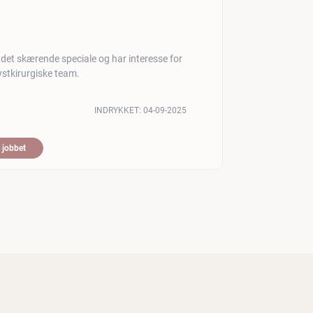
 andet skærende speciale og har interesse for
ystkirurgiske team.
INDRYKKET:
04-09-2025
 jobbet