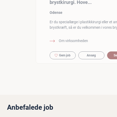
brystkirurgi. Hove...
Odense
Er du speciallæge i plastikkirurgi eller et
brystkræft, så er du velkommen i vores br
Om virksomheden
Gem job
Ansøg
Se
Anbefalede job