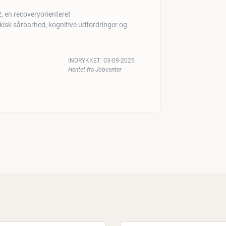
2, en recoveryorienteret
ykisk sårbarhed, kognitive udfordringer og
INDRYKKET:
03-09-2025
Hentet fra Jobcenter