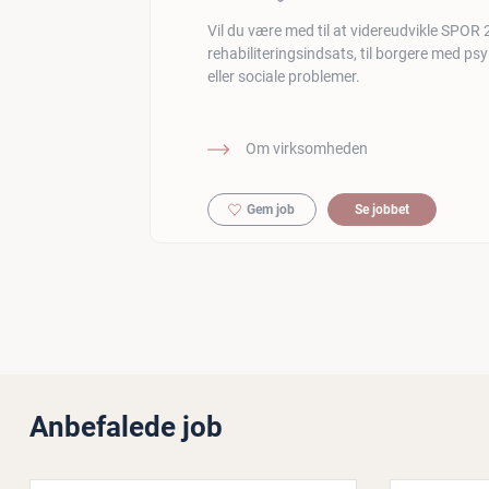
Vil du være med til at videreudvikle SPOR 
rehabiliteringsindsats, til borgere med ps
eller sociale problemer.
Om virksomheden
Gem job
Se jobbet
Anbefalede job