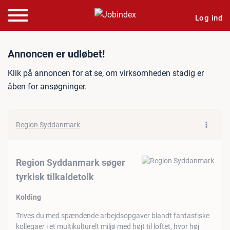
Log ind
Jobannonce: Region Syddan
Annoncen er udløbet!
Klik på annoncen for at se, om virksomheden stadig er
åben for ansøgninger.
Region Syddanmark
Region Syddanmark søger
tyrkisk tilkaldetolk
Kolding
Trives du med spændende arbejdsopgaver blandt fantastiske
kollegaer i et multikulturelt miljø med højt til loftet, hvor høj