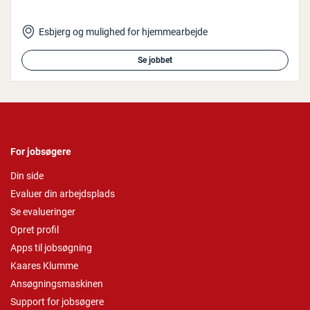
Esbjerg og mulighed for hjemmearbejde
Se jobbet
For jobsøgere
Din side
Evaluer din arbejdsplads
Se evalueringer
Opret profil
Apps til jobsøgning
Kaares Klumme
Ansøgningsmaskinen
Support for jobsøgere