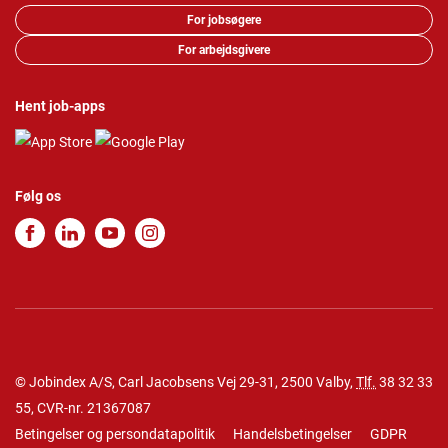
For jobsøgere
For arbejdsgivere
Hent job-apps
Følg os
© Jobindex A/S, Carl Jacobsens Vej 29-31, 2500 Valby,
Tlf.
38 32 33
55
, CVR-nr. 21367087
Betingelser og persondatapolitik
Handelsbetingelser
GDPR