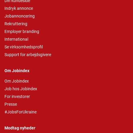
Din kundeside
Indryk annonce
Jobannoncering
Rekruttering
Employer branding
International
Se virksomhedsprofil
Support for arbejdsgivere
Om Jobindex
Om Jobindex
Job hos Jobindex
For investorer
Presse
#JobsForUkraine
Modtag nyheder