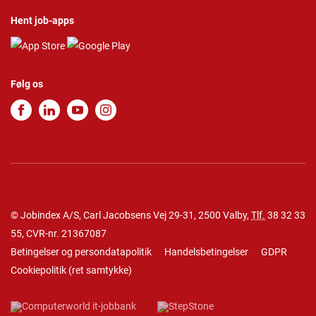
Hent job-apps
Følg os
© Jobindex A/S, Carl Jacobsens Vej 29-31, 2500 Valby,
Tlf.
38 32 33
55
, CVR-nr. 21367087
Betingelser og persondatapolitik
Handelsbetingelser
GDPR
Cookiepolitik
(
ret samtykke
)