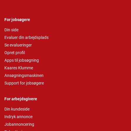
For jobsøgere
Din side
Evaluer din arbejdsplads
Se evalueringer
Opret profil
Apps til jobsøgning
Kaares Klumme
Ansøgningsmaskinen
Support for jobsøgere
For arbejdsgivere
Din kundeside
Indryk annonce
Jobannoncering