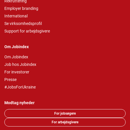
Rekruttering
Employer branding
International
Se virksomhedsprofil
Support for arbejdsgivere
Om Jobindex
Om Jobindex
Job hos Jobindex
For investorer
Presse
#JobsForUkraine
Modtag nyheder
For jobsøgere
For arbejdsgivere