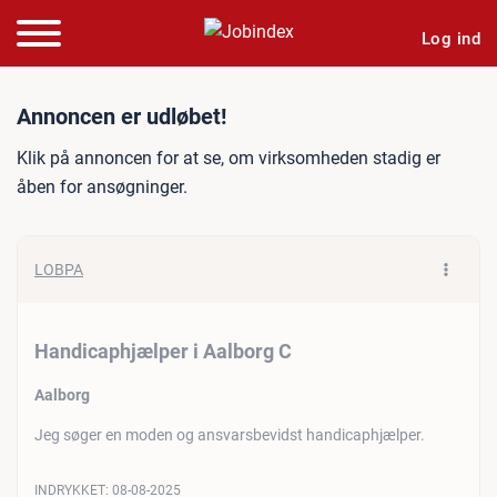
Log ind
Jobannonce: Handicaphjælp
Annoncen er udløbet!
Klik på annoncen for at se, om virksomheden stadig er
åben for ansøgninger.
LOBPA
Handicaphjælper i Aalborg C
Aalborg
Jeg søger en moden og ansvarsbevidst handicaphjælper.
INDRYKKET:
08-08-2025