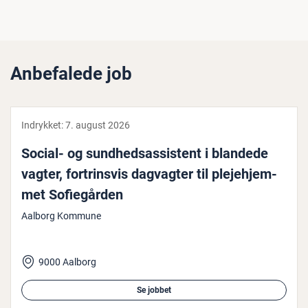
Anbefalede job
Indrykket:
7. august 2026
Social- og sund­heds­as­si­stent i blandede
vagter, for­trins­vis dagvagter til ple­je­hjem­
met So­fie­går­den
Aalborg Kommune
9000 Aalborg
Se jobbet