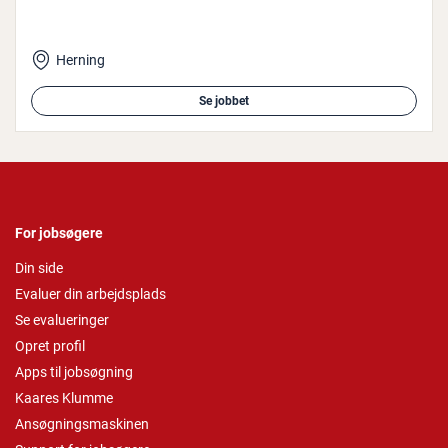
Herning
Se jobbet
For jobsøgere
Din side
Evaluer din arbejdsplads
Se evalueringer
Opret profil
Apps til jobsøgning
Kaares Klumme
Ansøgningsmaskinen