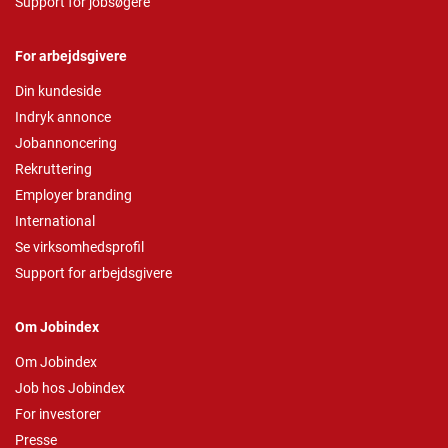
Support for jobsøgere
For arbejdsgivere
Din kundeside
Indryk annonce
Jobannoncering
Rekruttering
Employer branding
International
Se virksomhedsprofil
Support for arbejdsgivere
Om Jobindex
Om Jobindex
Job hos Jobindex
For investorer
Presse