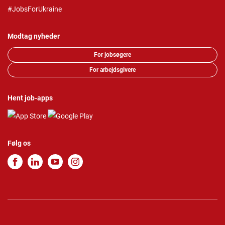
#JobsForUkraine
Modtag nyheder
For jobsøgere
For arbejdsgivere
Hent job-apps
Følg os