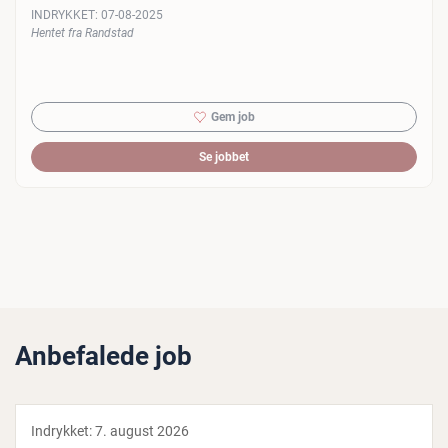
INDRYKKET:
07-08-2025
Hentet fra Randstad
Gem job
Se jobbet
Anbefalede job
Indrykket:
7. august 2026