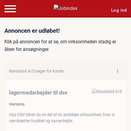
Log ind
Jobannonce: lagermedarbej
Annoncen er udløbet!
Klik på annoncen for at se, om virksomheden stadig er
åben for ansøgninger.
Randstad A/S søger for kunde
lagermedarbejder til dsv
Horsens
Hos DSV bliver du en del af en ambitiøs virksomhed, hvor vi
værdsætter kvalitet og samarbejde.