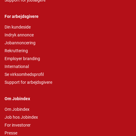
Support for jobsøgere
For arbejdsgivere
Din kundeside
Indryk annonce
Jobannoncering
Rekruttering
Employer branding
International
Se virksomhedsprofil
Support for arbejdsgivere
Om Jobindex
Om Jobindex
Job hos Jobindex
For investorer
Presse