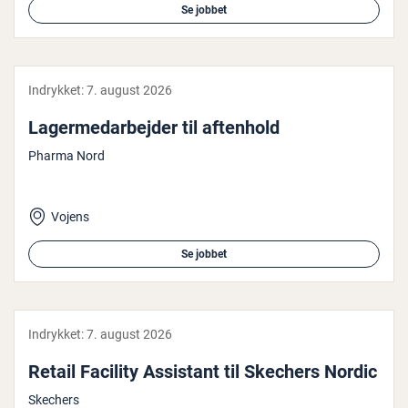
Se jobbet
Indrykket:
7. august 2026
La­ger­me­d­ar­bej­der til aftenhold
Pharma Nord
Vojens
Se jobbet
Indrykket:
7. august 2026
Retail Facility Assistant til Skechers Nordic
Skechers