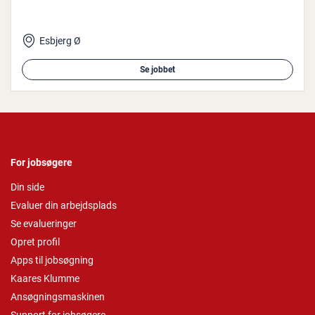
Esbjerg Ø
Se jobbet
For jobsøgere
Din side
Evaluer din arbejdsplads
Se evalueringer
Opret profil
Apps til jobsøgning
Kaares Klumme
Ansøgningsmaskinen