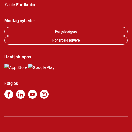
#JobsForUkraine
Modtag nyheder
For jobsøgere
For arbejdsgivere
Hent job-apps
Følg os