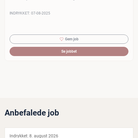
INDRYKKET:
07-08-2025
Gem job
Se jobbet
Anbefalede job
Indrykket:
8. august 2026