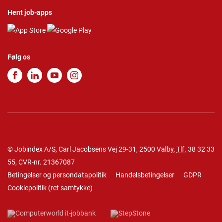
Hent job-apps
Følg os
© Jobindex A/S, Carl Jacobsens Vej 29-31, 2500 Valby,
Tlf.
38 32 33
55
, CVR-nr. 21367087
Betingelser og persondatapolitik
Handelsbetingelser
GDPR
Cookiepolitik
(
ret samtykke
)