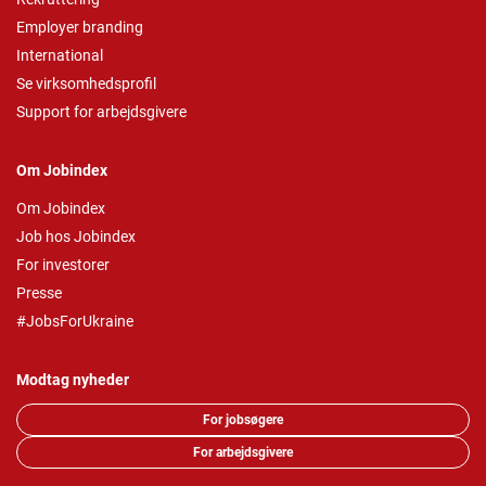
Employer branding
International
Se virksomhedsprofil
Support for arbejdsgivere
Om Jobindex
Om Jobindex
Job hos Jobindex
For investorer
Presse
#JobsForUkraine
Modtag nyheder
For jobsøgere
For arbejdsgivere