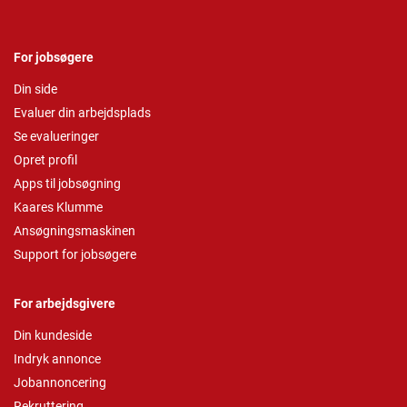
For jobsøgere
Din side
Evaluer din arbejdsplads
Se evalueringer
Opret profil
Apps til jobsøgning
Kaares Klumme
Ansøgningsmaskinen
Support for jobsøgere
For arbejdsgivere
Din kundeside
Indryk annonce
Jobannoncering
Rekruttering