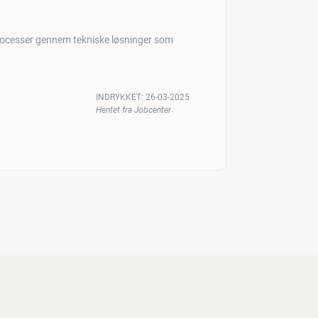
rocesser gennem tekniske løsninger som
INDRYKKET:
26-03-2025
Hentet fra Jobcenter