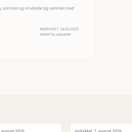
rg, som kan og vil udvikle sig sammen med
INDRYKKET:
24-03-2025
Hentet fra Jobcenter
. august 2026
Indrykket:
7. august 2026