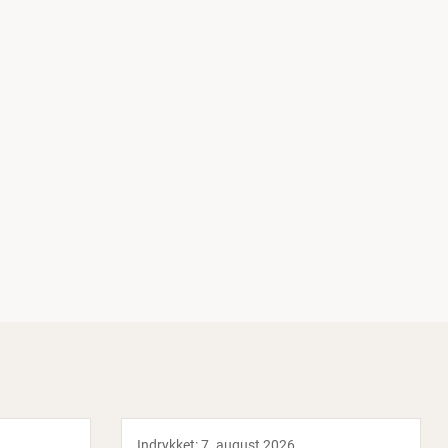
Indrykket:
7. august 2026