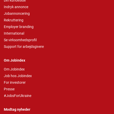
Din kundeside
Indryk annonce
Jobannoncering
Rekruttering
Employer branding
International
Se virksomhedsprofil
Support for arbejdsgivere
Om Jobindex
Om Jobindex
Job hos Jobindex
For investorer
Presse
#JobsForUkraine
Modtag nyheder