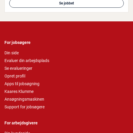
Se jobbet
For jobsøgere
Din side
Evaluer din arbejdsplads
Se evalueringer
Opret profil
Apps til jobsøgning
Kaares Klumme
Ansøgningsmaskinen
Support for jobsøgere
For arbejdsgivere