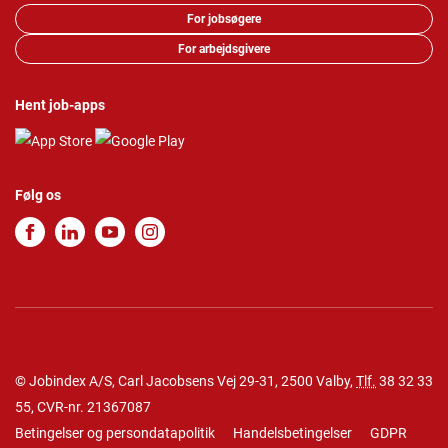
For jobsøgere
For arbejdsgivere
Hent job-apps
Følg os
© Jobindex A/S, Carl Jacobsens Vej 29-31, 2500 Valby,
Tlf.
38 32 33
55
, CVR-nr. 21367087
Betingelser og persondatapolitik
Handelsbetingelser
GDPR