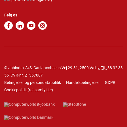
Følg os
© Jobindex A/S, Carl Jacobsens Vej 29-31, 2500 Valby,
Tlf.
38 32 33
55
, CVR-nr. 21367087
Betingelser og persondatapolitik
Handelsbetingelser
GDPR
Cookiepolitik
(
ret samtykke
)