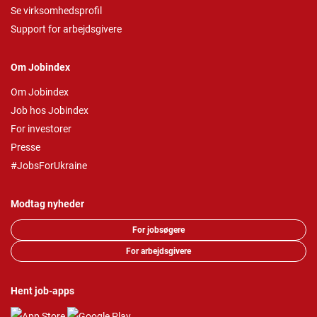
Se virksomhedsprofil
Support for arbejdsgivere
Om Jobindex
Om Jobindex
Job hos Jobindex
For investorer
Presse
#JobsForUkraine
Modtag nyheder
For jobsøgere
For arbejdsgivere
Hent job-apps