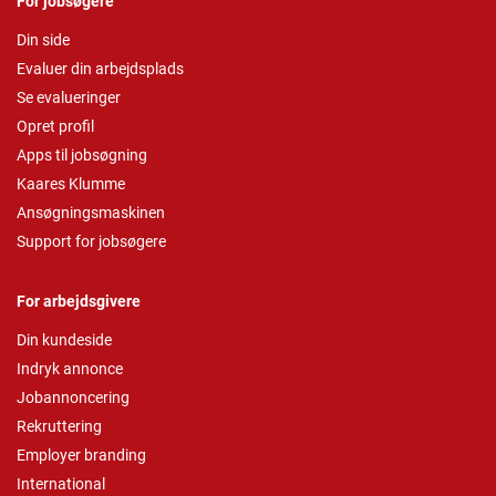
For jobsøgere
Din side
Evaluer din arbejdsplads
Se evalueringer
Opret profil
Apps til jobsøgning
Kaares Klumme
Ansøgningsmaskinen
Support for jobsøgere
For arbejdsgivere
Din kundeside
Indryk annonce
Jobannoncering
Rekruttering
Employer branding
International