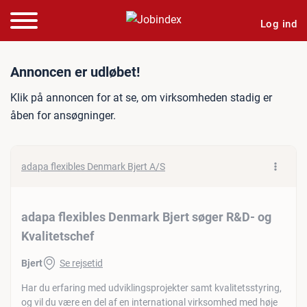
Log ind
Jobannonce: adapa flexibl
Annoncen er udløbet!
Klik på annoncen for at se, om virksomheden stadig er
åben for ansøgninger.
adapa flexibles Denmark Bjert A/S
adapa flexibles Denmark Bjert søger R&D- og
Kvalitetschef
Bjert
Se rejsetid
Har du erfaring med udviklingsprojekter samt kvalitetsstyring,
og vil du være en del af en international virksomhed med høje