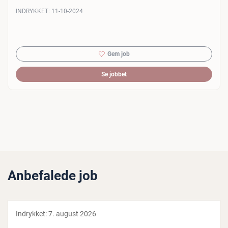
INDRYKKET:
11-10-2024
Gem job
Se jobbet
Anbefalede job
Indrykket:
7. august 2026