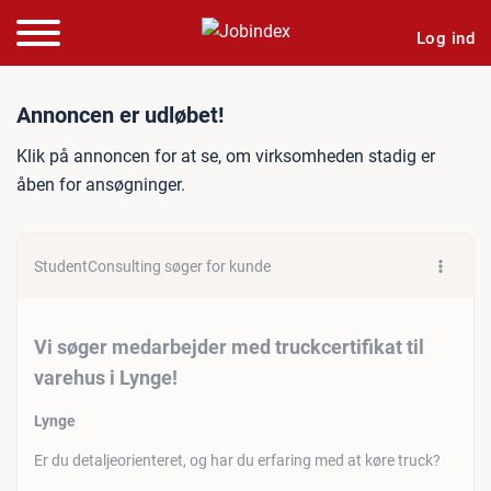
Log ind
Jobannonce: Vi søger medar
Annoncen er udløbet!
Klik på annoncen for at se, om virksomheden stadig er
åben for ansøgninger.
StudentConsulting søger for kunde
Vi søger medarbejder med truckcertifikat til
varehus i Lynge!
Lynge
Er du detaljeorienteret, og har du erfaring med at køre truck?