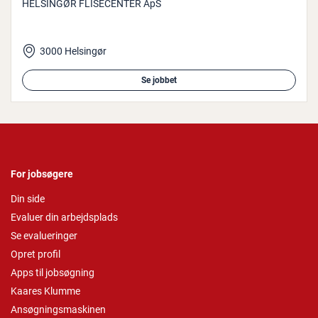
HELSINGØR FLISECENTER ApS
3000 Helsingør
Se jobbet
For jobsøgere
Din side
Evaluer din arbejdsplads
Se evalueringer
Opret profil
Apps til jobsøgning
Kaares Klumme
Ansøgningsmaskinen