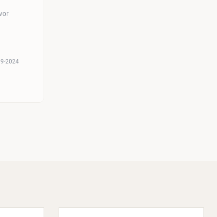
vor
09-2024