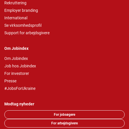
Rekruttering
Employer branding
International
Se virksomhedsprofil
Support for arbejdsgivere
Om Jobindex
Om Jobindex
Job hos Jobindex
For investorer
Presse
#JobsForUkraine
Modtag nyheder
For jobsøgere
For arbejdsgivere