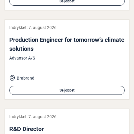
Se jobbet
Indrykket:
7. august 2026
Pro­duction Engineer for tomorrow’s climate
solutions
Advansor A/S
Brabrand
Se jobbet
Indrykket:
7. august 2026
R&D Director