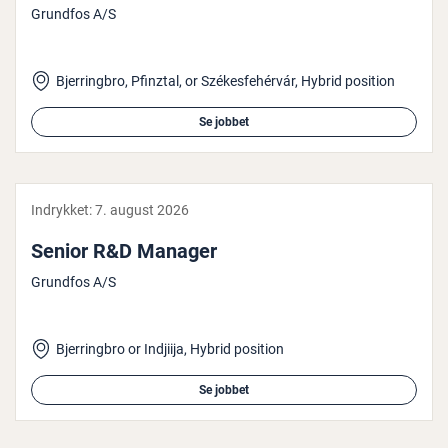
Grundfos A/S
Bjerringbro, Pfinztal, or Székesfehérvár, Hybrid position
Se jobbet
Indrykket:
7. august 2026
Senior R&D Manager
Grundfos A/S
Bjerringbro or Indjiija, Hybrid position
Se jobbet