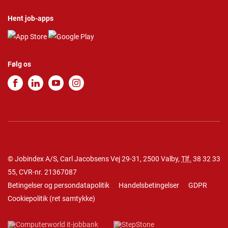
Hent job-apps
Følg os
© Jobindex A/S, Carl Jacobsens Vej 29-31, 2500 Valby,
Tlf.
38 32 33
55
, CVR-nr. 21367087
Betingelser og persondatapolitik
Handelsbetingelser
GDPR
Cookiepolitik
(
ret samtykke
)