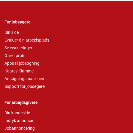
For jobsøgere
Din side
Evaluer din arbejdsplads
Se evalueringer
Opret profil
Apps til jobsøgning
Kaares Klumme
Ansøgningsmaskinen
Support for jobsøgere
For arbejdsgivere
Din kundeside
Indryk annonce
Jobannoncering