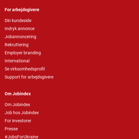
For arbejdsgivere
Din kundeside
Indryk annonce
Jobannoncering
Rekruttering
Employer branding
International
Se virksomhedsprofil
Support for arbejdsgivere
Om Jobindex
Om Jobindex
Job hos Jobindex
For investorer
Presse
#JobsForUkraine