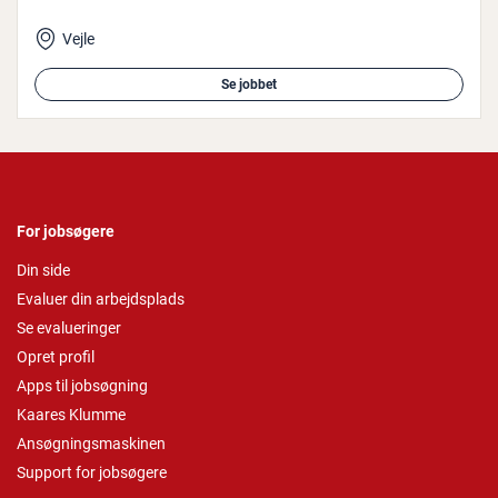
Vejle
Se jobbet
For jobsøgere
Din side
Evaluer din arbejdsplads
Se evalueringer
Opret profil
Apps til jobsøgning
Kaares Klumme
Ansøgningsmaskinen
Support for jobsøgere