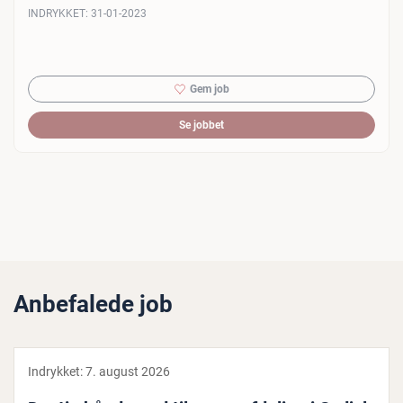
INDRYKKET:
31-01-2023
Gem job
Se jobbet
Anbefalede job
Indrykket:
7. august 2026