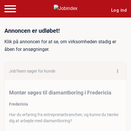
Log ind
Jobannonce: Montør søges t
Annoncen er udløbet!
Klik på annoncen for at se, om virksomheden stadig er
åben for ansøgninger.
JobTeam søger for kunde
Montør søges til diamantboring i Fredericia
Fredericia
Har du erfaring fra entreprenørbranchen, og kunne du tænke
dig at arbejde med diamantboring?