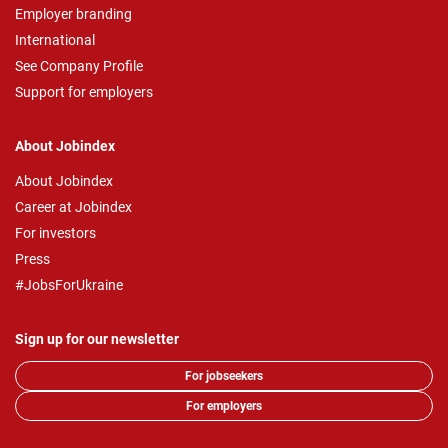
Employer branding
International
See Company Profile
Support for employers
About Jobindex
About Jobindex
Career at Jobindex
For investors
Press
#JobsForUkraine
Sign up for our newsletter
For jobseekers
For employers