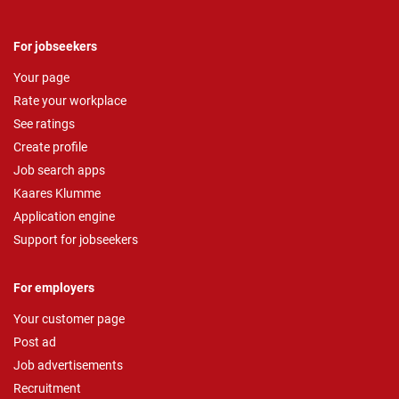
For jobseekers
Your page
Rate your workplace
See ratings
Create profile
Job search apps
Kaares Klumme
Application engine
Support for jobseekers
For employers
Your customer page
Post ad
Job advertisements
Recruitment