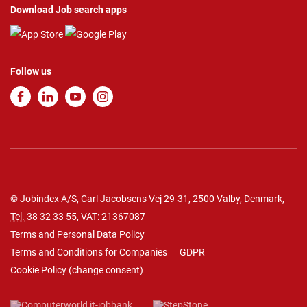
Download Job search apps
Follow us
© Jobindex A/S, Carl Jacobsens Vej 29-31, 2500 Valby, Denmark,
Tel.
38 32 33 55
, VAT: 21367087
Terms and Personal Data Policy
Terms and Conditions for Companies
GDPR
Cookie Policy
(
change consent
)