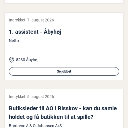
Indrykket:
7. august 2026
1. assistent - Åbyhøj
Netto
8230 Åbyhøj
Se jobbet
Indrykket:
5. august 2026
Bu­tiks­le­der til AO i Risskov - kan du samle
holdet og få butikken til at spille?
Brødrene A & O Johansen A/S