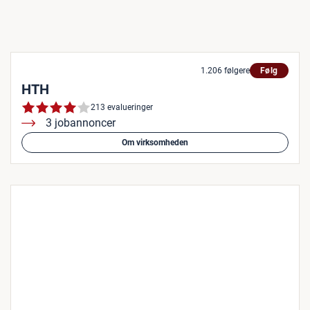
1.206 følgere
Følg
HTH
213 evalueringer
3 jobannoncer
Om virksomheden