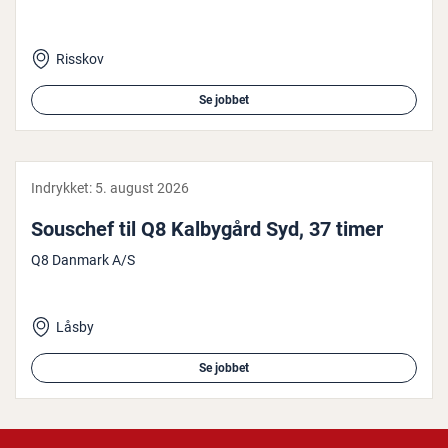
Risskov
Se jobbet
Indrykket:
5. august 2026
Souschef til Q8 Kalbygård Syd, 37 timer
Q8 Danmark A/S
Låsby
Se jobbet