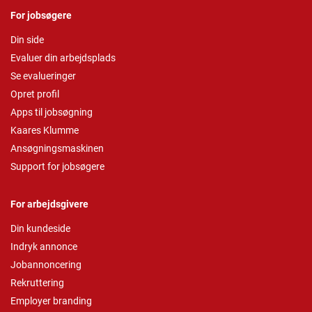
For jobsøgere
Din side
Evaluer din arbejdsplads
Se evalueringer
Opret profil
Apps til jobsøgning
Kaares Klumme
Ansøgningsmaskinen
Support for jobsøgere
For arbejdsgivere
Din kundeside
Indryk annonce
Jobannoncering
Rekruttering
Employer branding