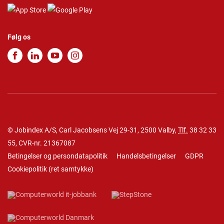
Følg os
© Jobindex A/S, Carl Jacobsens Vej 29-31, 2500 Valby,
Tlf.
38 32 33
55
, CVR-nr. 21367087
Betingelser og persondatapolitik
Handelsbetingelser
GDPR
Cookiepolitik
(
ret samtykke
)