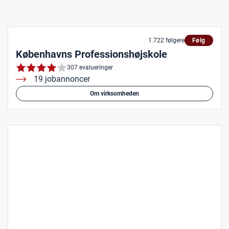
1.722 følgere
Følg
Københavns Professionshøjskole
307 evalueringer
19 jobannoncer
Om virksomheden