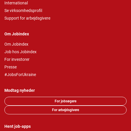
International
Se virksomhedsprofil
Support for arbejdsgivere
Om Jobindex
Om Jobindex
Job hos Jobindex
For investorer
Presse
#JobsForUkraine
Modtag nyheder
For jobsøgere
For arbejdsgivere
Hent job-apps