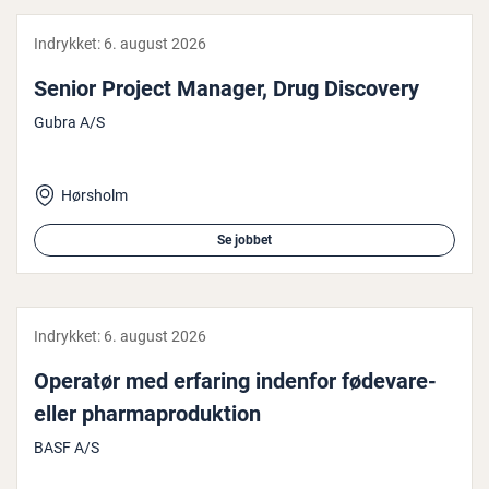
Indrykket:
6. august 2026
Senior Project Manager, Drug Discovery
Gubra A/S
Hørsholm
Se jobbet
Indrykket:
6. august 2026
Operatør med erfaring indenfor fødevare-
eller phar­mapro­duk­tion
BASF A/S