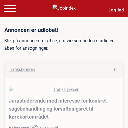
Log ind
Jobannonce: Jurastuderend
Annoncen er udløbet!
Klik på annoncen for at se, om virksomheden stadig er
åben for ansøgninger.
Trafikstyrelsen
Jurastuderende med interesse for konkret
sagsbehandling og forvaltningsret til
kørekortområdet