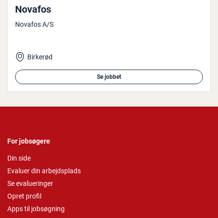
Novafos
Novafos A/S
Birkerød
Se jobbet
For jobsøgere
Din side
Evaluer din arbejdsplads
Se evalueringer
Opret profil
Apps til jobsøgning