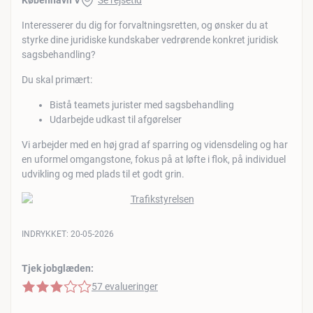
København V
Se rejsetid
Interesserer du dig for forvaltningsretten, og ønsker du at
styrke dine juridiske kundskaber vedrørende konkret juridisk
sagsbehandling?
Du skal primært:
Bistå teamets jurister med sagsbehandling
Udarbejde udkast til afgørelser
Vi arbejder med en høj grad af sparring og vidensdeling og har
en uformel omgangstone, fokus på at løfte i flok, på individuel
udvikling og med plads til et godt grin.
INDRYKKET:
20-05-2026
Tjek jobglæden:
3 af 5 stjerner
57 evalueringer