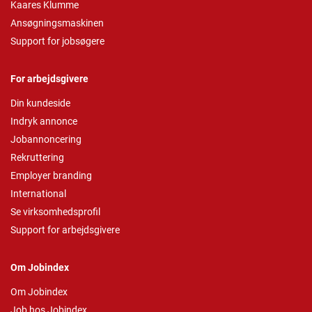
Kaares Klumme
Ansøgningsmaskinen
Support for jobsøgere
For arbejdsgivere
Din kundeside
Indryk annonce
Jobannoncering
Rekruttering
Employer branding
International
Se virksomhedsprofil
Support for arbejdsgivere
Om Jobindex
Om Jobindex
Job hos Jobindex