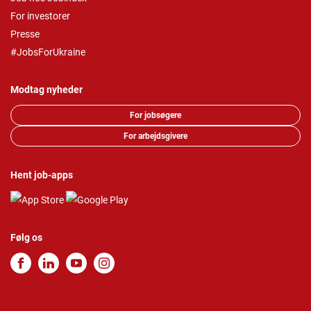
For investorer
Presse
#JobsForUkraine
Modtag nyheder
For jobsøgere
For arbejdsgivere
Hent job-apps
Følg os