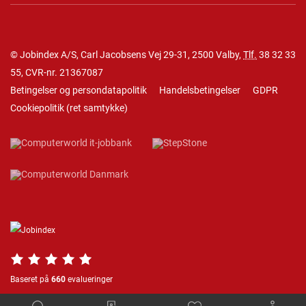
© Jobindex A/S, Carl Jacobsens Vej 29-31, 2500 Valby,
Tlf.
38 32 33
55
, CVR-nr. 21367087
Betingelser og persondatapolitik
Handelsbetingelser
GDPR
Cookiepolitik
(
ret samtykke
)
Baseret på
660
evalueringer