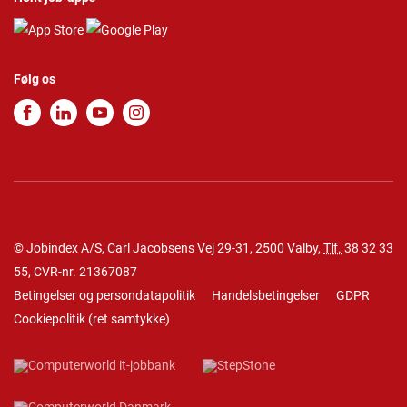
Følg os
© Jobindex A/S, Carl Jacobsens Vej 29-31, 2500 Valby,
Tlf.
38 32 33
55
, CVR-nr. 21367087
Betingelser og persondatapolitik
Handelsbetingelser
GDPR
Cookiepolitik
(
ret samtykke
)