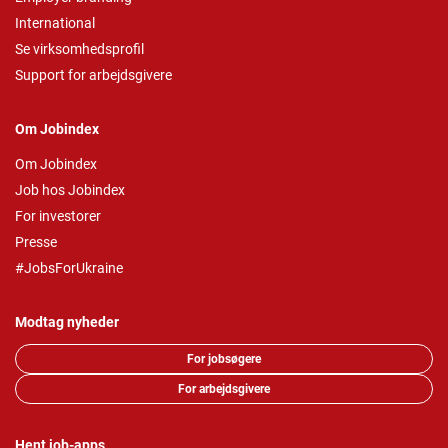
International
Se virksomhedsprofil
Support for arbejdsgivere
Om Jobindex
Om Jobindex
Job hos Jobindex
For investorer
Presse
#JobsForUkraine
Modtag nyheder
For jobsøgere
For arbejdsgivere
Hent job-apps