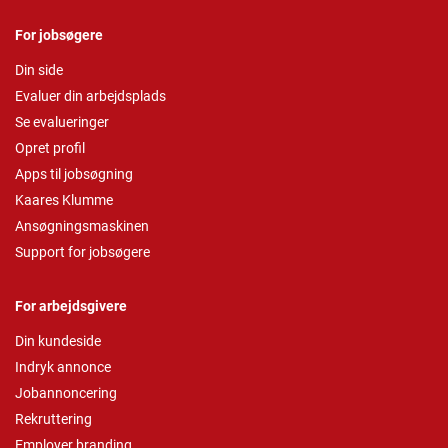
For jobsøgere
Din side
Evaluer din arbejdsplads
Se evalueringer
Opret profil
Apps til jobsøgning
Kaares Klumme
Ansøgningsmaskinen
Support for jobsøgere
For arbejdsgivere
Din kundeside
Indryk annonce
Jobannoncering
Rekruttering
Employer branding