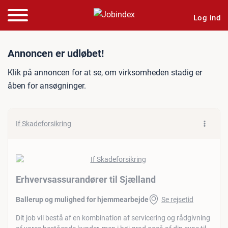
Log ind
Jobannonce: Erhvervsassur
Annoncen er udløbet!
Klik på annoncen for at se, om virksomheden stadig er
åben for ansøgninger.
If Skadeforsikring
Erhvervsassurandører til Sjælland
Ballerup og mulighed for hjemmearbejde
Se rejsetid
Dit job vil bestå af en kombination af servicering og rådgivning