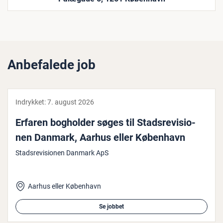
Anbefalede job
Indrykket:
7. august 2026
Erfaren bogholder søges til Stads­re­vi­sio­
nen Danmark, Aarhus eller København
Stadsrevisionen Danmark ApS
Aarhus eller København
Se jobbet