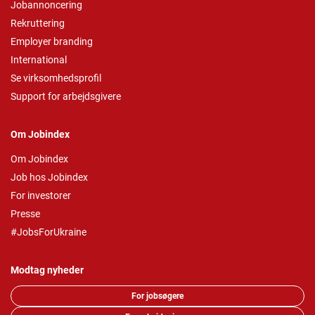
Jobannoncering
Rekruttering
Employer branding
International
Se virksomhedsprofil
Support for arbejdsgivere
Om Jobindex
Om Jobindex
Job hos Jobindex
For investorer
Presse
#JobsForUkraine
Modtag nyheder
For jobsøgere