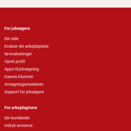
For jobsøgere
Din side
Evaluer din arbejdsplads
Se evalueringer
Opret profil
Apps til jobsøgning
Kaares Klumme
Ansøgningsmaskinen
Support for jobsøgere
For arbejdsgivere
Din kundeside
Indryk annonce