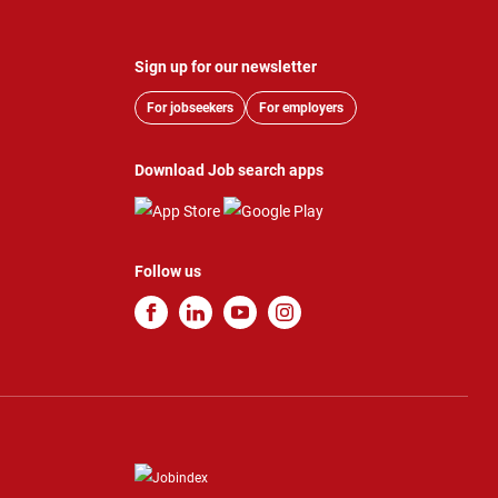
Sign up for our newsletter
For jobseekers
For employers
Download Job search apps
Follow us