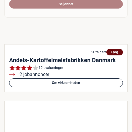
Se jobbet
51 følgere
Følg
Andels-Kartoffelmelsfabrikken Danmark
12 evalueringer
2 jobannoncer
Om virksomheden