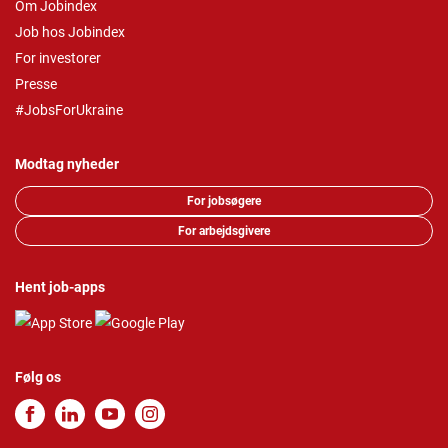
Om Jobindex
Job hos Jobindex
For investorer
Presse
#JobsForUkraine
Modtag nyheder
For jobsøgere
For arbejdsgivere
Hent job-apps
Følg os