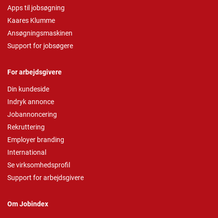
Apps til jobsøgning
Kaares Klumme
Ansøgningsmaskinen
Support for jobsøgere
For arbejdsgivere
Din kundeside
Indryk annonce
Jobannoncering
Rekruttering
Employer branding
International
Se virksomhedsprofil
Support for arbejdsgivere
Om Jobindex