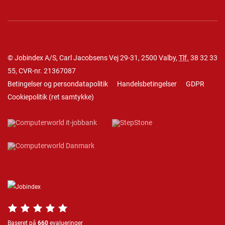
© Jobindex A/S, Carl Jacobsens Vej 29-31, 2500 Valby,
Tlf.
38 32 33
55
, CVR-nr. 21367087
Betingelser og persondatapolitik
Handelsbetingelser
GDPR
Cookiepolitik
(
ret samtykke
)
Baseret på
660
evalueringer