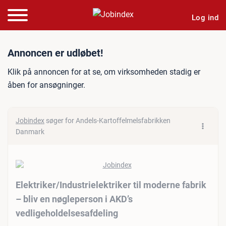
Log ind
Jobannonce: Elektriker/Indu
Annoncen er udløbet!
Klik på annoncen for at se, om virksomheden stadig er
åben for ansøgninger.
Jobindex
søger for Andels-Kartoffelmelsfabrikken
Danmark
Elektriker/​Industrielektriker til moderne fabrik
– bliv en nøgleperson i AKD’s
vedligeholdelsesafdeling