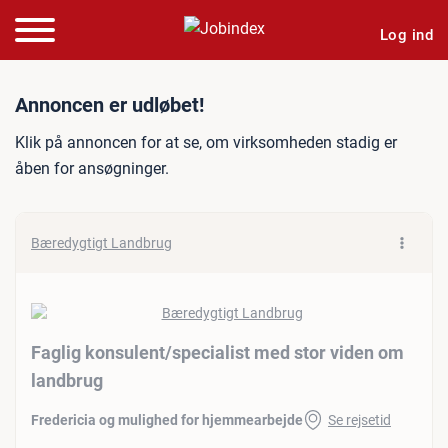
Log ind
Jobannonce: Faglig konsul
Annoncen er udløbet!
Klik på annoncen for at se, om virksomheden stadig er
åben for ansøgninger.
Bæredygtigt Landbrug
Faglig konsulent/​specialist med stor viden om
landbrug
Fredericia og mulighed for hjemmearbejde
Se rejsetid