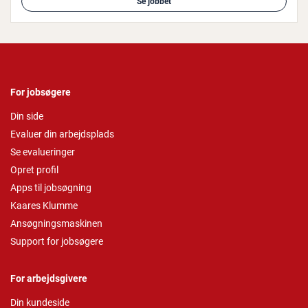
Se jobbet
For jobsøgere
Din side
Evaluer din arbejdsplads
Se evalueringer
Opret profil
Apps til jobsøgning
Kaares Klumme
Ansøgningsmaskinen
Support for jobsøgere
For arbejdsgivere
Din kundeside