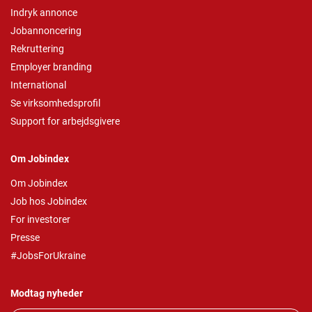
Indryk annonce
Jobannoncering
Rekruttering
Employer branding
International
Se virksomhedsprofil
Support for arbejdsgivere
Om Jobindex
Om Jobindex
Job hos Jobindex
For investorer
Presse
#JobsForUkraine
Modtag nyheder