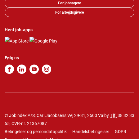
For jobsøgere
For arbejdsgivere
Hent job-apps
Følg os
© Jobindex A/S, Carl Jacobsens Vej 29-31, 2500 Valby,
Tlf.
38 32 33
55
, CVR-nr. 21367087
Betingelser og persondatapolitik
Handelsbetingelser
GDPR