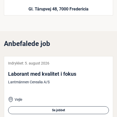
Gl. Tårupvej 48, 7000 Fredericia
Anbefalede job
Indrykket:
5. august 2026
Laborant med kvalitet i fokus
Lantmännen Cerealia A/S
Vejle
Se jobbet