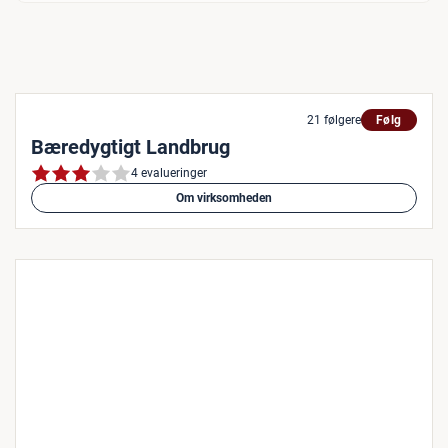
21 følgere
Følg
Bæredygtigt Landbrug
4 evalueringer
Om virksomheden