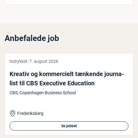
Anbefalede job
Indrykket:
7. august 2026
Kreativ og kom­merci­elt tænkende jour­na­
list til CBS Executive Education
CBS, Copenhagen Business School
Frederiksberg
Se jobbet