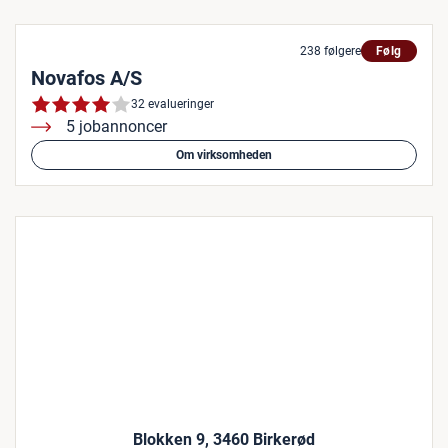
238 følgere
Følg
Novafos A/S
32 evalueringer
5 jobannoncer
Om virksomheden
Blokken 9, 3460 Birkerød