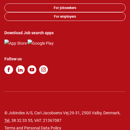
For jobseekers
For employers
Download Job search apps
Follow us
© Jobindex A/S, Carl Jacobsens Vej 29-31, 2500 Valby, Denmark,
Tel.
38 32 33 55
, VAT: 21367087
Terms and Personal Data Policy