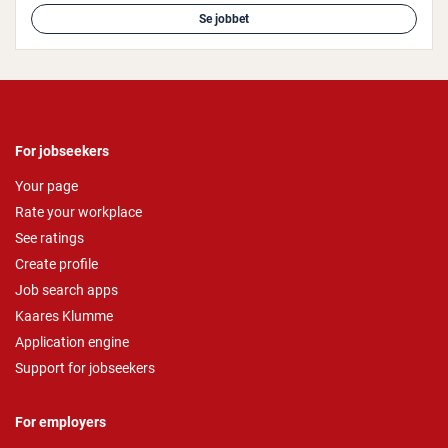
Se jobbet
For jobseekers
Your page
Rate your workplace
See ratings
Create profile
Job search apps
Kaares Klumme
Application engine
Support for jobseekers
For employers