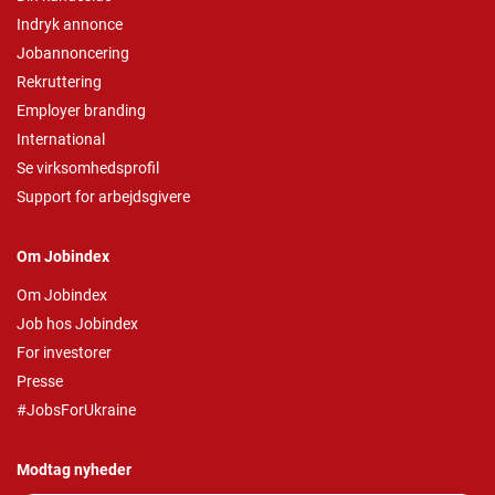
Indryk annonce
Jobannoncering
Rekruttering
Employer branding
International
Se virksomhedsprofil
Support for arbejdsgivere
Om Jobindex
Om Jobindex
Job hos Jobindex
For investorer
Presse
#JobsForUkraine
Modtag nyheder