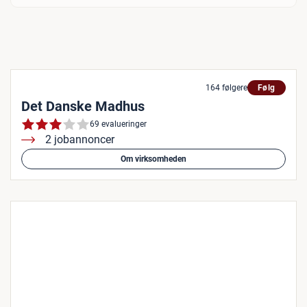
164 følgere
Følg
Det Danske Madhus
69 evalueringer
2 jobannoncer
Om virksomheden