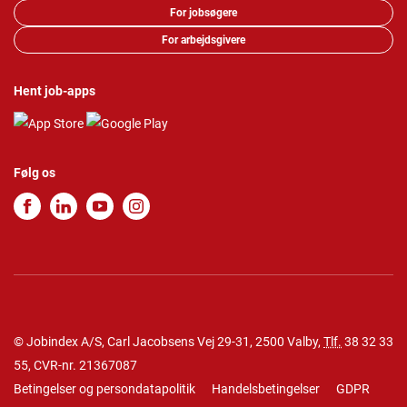
For jobsøgere
For arbejdsgivere
Hent job-apps
Følg os
© Jobindex A/S, Carl Jacobsens Vej 29-31, 2500 Valby,
Tlf.
38 32 33
55
, CVR-nr. 21367087
Betingelser og persondatapolitik
Handelsbetingelser
GDPR