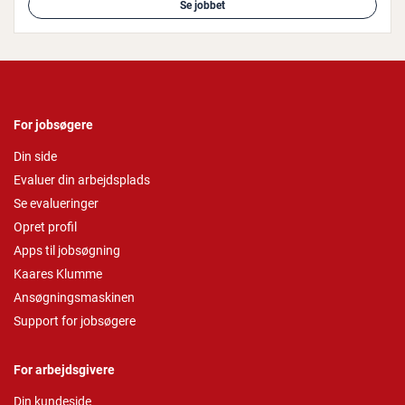
Se jobbet
For jobsøgere
Din side
Evaluer din arbejdsplads
Se evalueringer
Opret profil
Apps til jobsøgning
Kaares Klumme
Ansøgningsmaskinen
Support for jobsøgere
For arbejdsgivere
Din kundeside