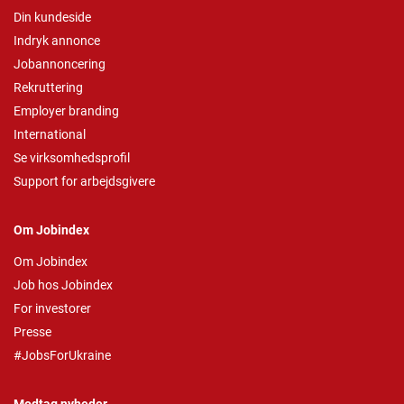
Din kundeside
Indryk annonce
Jobannoncering
Rekruttering
Employer branding
International
Se virksomhedsprofil
Support for arbejdsgivere
Om Jobindex
Om Jobindex
Job hos Jobindex
For investorer
Presse
#JobsForUkraine