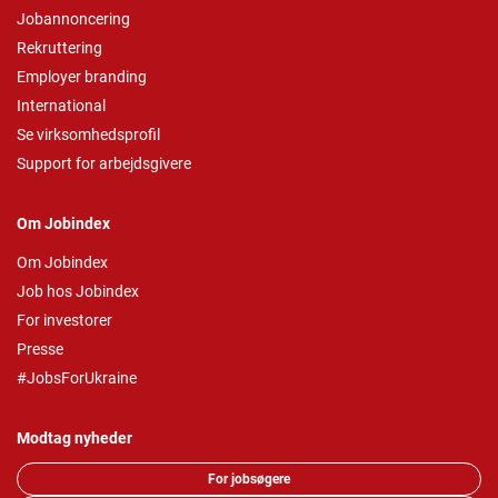
Jobannoncering
Rekruttering
Employer branding
International
Se virksomhedsprofil
Support for arbejdsgivere
Om Jobindex
Om Jobindex
Job hos Jobindex
For investorer
Presse
#JobsForUkraine
Modtag nyheder
For jobsøgere