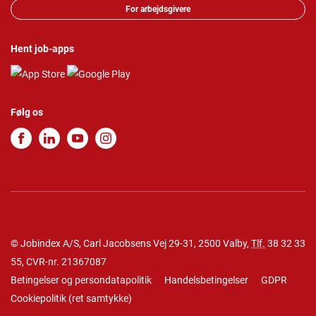
For arbejdsgivere
Hent job-apps
Følg os
© Jobindex A/S, Carl Jacobsens Vej 29-31, 2500 Valby,
Tlf.
38 32 33
55
, CVR-nr. 21367087
Betingelser og persondatapolitik
Handelsbetingelser
GDPR
Cookiepolitik
(
ret samtykke
)