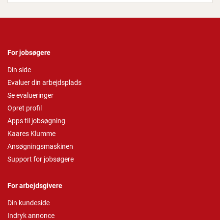
For jobsøgere
Din side
Evaluer din arbejdsplads
Se evalueringer
Opret profil
Apps til jobsøgning
Kaares Klumme
Ansøgningsmaskinen
Support for jobsøgere
For arbejdsgivere
Din kundeside
Indryk annonce