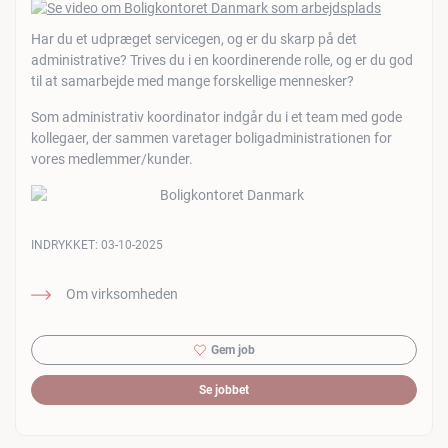
Har du et udpræget servicegen, og er du skarp på det
administrative? Trives du i en koordinerende rolle, og er du god
til at samarbejde med mange forskellige mennesker?
Som administrativ koordinator indgår du i et team med gode
kollegaer, der sammen varetager boligadministrationen for
vores medlemmer/kunder.
INDRYKKET:
03-10-2025
Om virksomheden
Gem job
Se jobbet