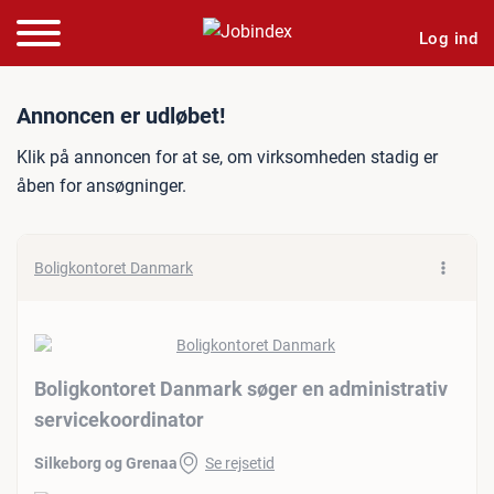
Log ind
Jobannonce: Boligkontoret
Annoncen er udløbet!
Klik på annoncen for at se, om virksomheden stadig er
åben for ansøgninger.
Boligkontoret Danmark
Boligkontoret Danmark søger en administrativ
servicekoordinator
Silkeborg og Grenaa
Se rejsetid