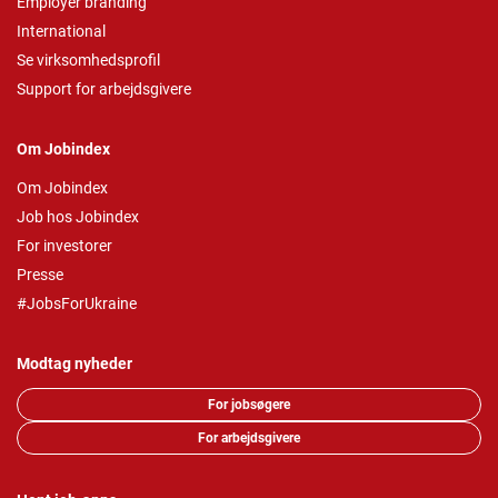
Employer branding
International
Se virksomhedsprofil
Support for arbejdsgivere
Om Jobindex
Om Jobindex
Job hos Jobindex
For investorer
Presse
#JobsForUkraine
Modtag nyheder
For jobsøgere
For arbejdsgivere