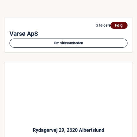
3 følgere
Følg
Varsø ApS
Om virksomheden
Rydagervej 29, 2620 Albertslund