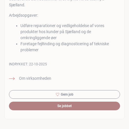
Sjælland.
Arbejdsopgaver:
Udføre reparationer og vedligeholdelse af vores
produkter hos kunder på Sjælland og de
omkringliggende øer
Foretage fejlﬁnding og diagnosticering af tekniske
problemer
INDRYKKET:
22-10-2025
Om virksomheden
Gem job
Se jobbet