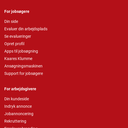
For jobsøgere
Din side
Evaluer din arbejdsplads
Se evalueringer
Opret profil
Apps til jobsøgning
Kaares Klumme
Ansøgningsmaskinen
Support for jobsøgere
For arbejdsgivere
Din kundeside
Indryk annonce
Jobannoncering
Rekruttering