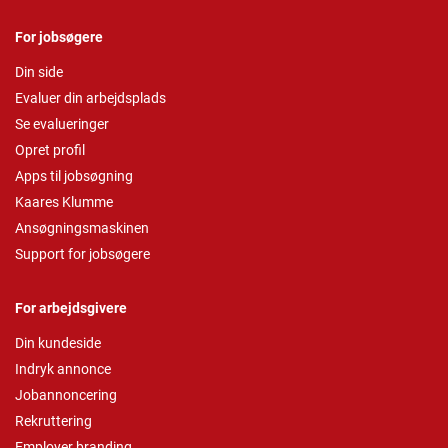
For jobsøgere
Din side
Evaluer din arbejdsplads
Se evalueringer
Opret profil
Apps til jobsøgning
Kaares Klumme
Ansøgningsmaskinen
Support for jobsøgere
For arbejdsgivere
Din kundeside
Indryk annonce
Jobannoncering
Rekruttering
Employer branding