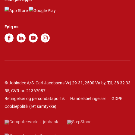
Følg os
© Jobindex A/S, Carl Jacobsens Vej 29-31, 2500 Valby,
Tlf.
38 32 33
55
, CVR-nr. 21367087
Betingelser og persondatapolitik
Handelsbetingelser
GDPR
Cookiepolitik
(
ret samtykke
)