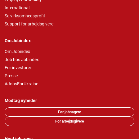
International
Se virksomhedsprofil
Support for arbejdsgivere
Om Jobindex
Om Jobindex
Job hos Jobindex
For investorer
Presse
#JobsForUkraine
Modtag nyheder
For jobsøgere
For arbejdsgivere
Hent job-apps