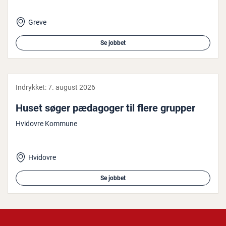
Greve
Se jobbet
Indrykket:
7. august 2026
Huset søger pædagoger til flere grupper
Hvidovre Kommune
Hvidovre
Se jobbet