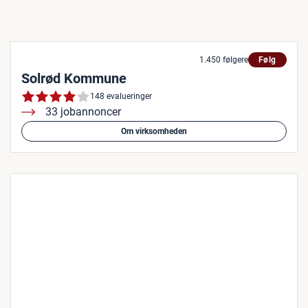
1.450 følgere
Følg
Solrød Kommune
148 evalueringer
33 jobannoncer
Om virksomheden