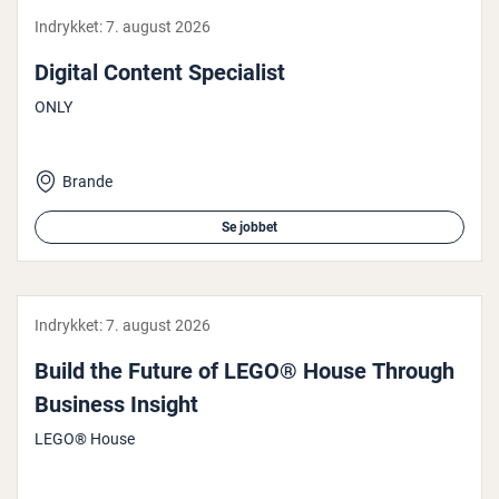
Indrykket:
7. august 2026
Digital Content Spe­ci­a­list
ONLY
Brande
Se jobbet
Indrykket:
7. august 2026
Build the Future of LEGO® House Through
Business Insight
LEGO® House