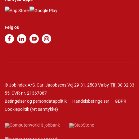
Følg os
© Jobindex A/S, Carl Jacobsens Vej 29-31, 2500 Valby,
Tlf.
38 32 33
55
, CVR-nr. 21367087
Betingelser og persondatapolitik
Handelsbetingelser
GDPR
Cookiepolitik
(
ret samtykke
)