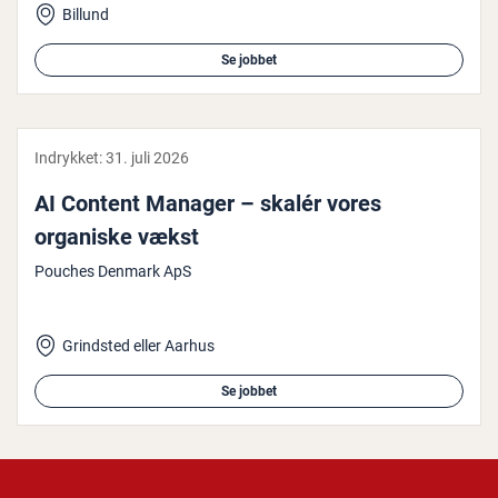
Billund
Se jobbet
Indrykket:
31. juli 2026
AI Content Manager – skalér vores
organiske vækst
Pouches Denmark ApS
Grindsted eller Aarhus
Se jobbet