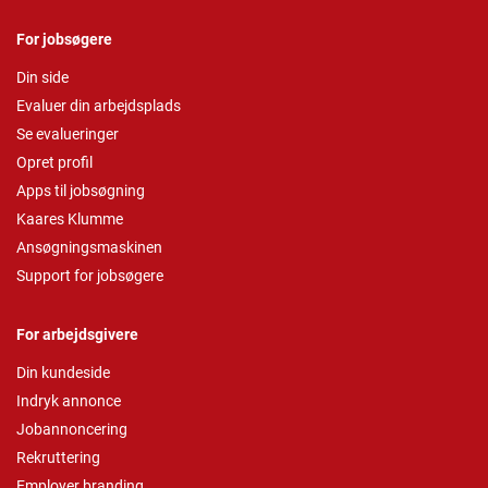
For jobsøgere
Din side
Evaluer din arbejdsplads
Se evalueringer
Opret profil
Apps til jobsøgning
Kaares Klumme
Ansøgningsmaskinen
Support for jobsøgere
For arbejdsgivere
Din kundeside
Indryk annonce
Jobannoncering
Rekruttering
Employer branding