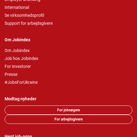
International
Se virksomhedsprofil
Support for arbejdsgivere
Om Jobindex
Om Jobindex
Job hos Jobindex
For investorer
Presse
#JobsForUkraine
Modtag nyheder
For jobsøgere
For arbejdsgivere
Hent job-apps