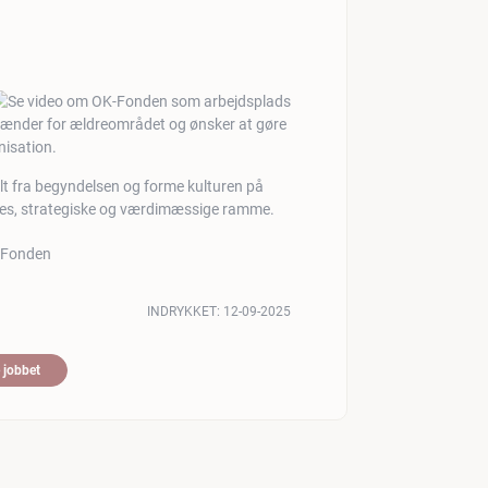
 brænder for ældreområdet og ønsker at gøre
nisation.
lt fra begyndelsen og forme kulturen på
es, strategiske og værdimæssige ramme.
INDRYKKET:
12-09-2025
 jobbet