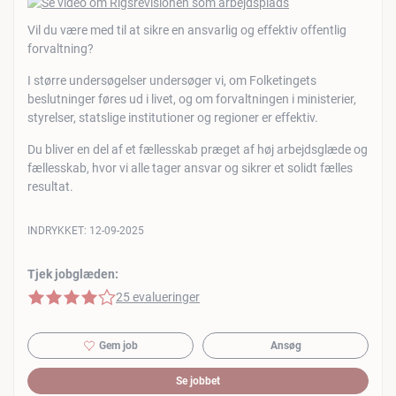
Vil du være med til at sikre en ansvarlig og effektiv offentlig
forvaltning?
I større undersøgelser undersøger vi, om Folketingets
beslutninger føres ud i livet, og om forvaltningen i ministerier,
styrelser, statslige institutioner og regioner er effektiv.
Du bliver en del af et fællesskab præget af høj arbejdsglæde og
fællesskab, hvor vi alle tager ansvar og sikrer et solidt fælles
resultat.
INDRYKKET:
12-09-2025
Tjek jobglæden:
4 af 5 stjerner
25 evalueringer
Gem job
Ansøg
Se jobbet