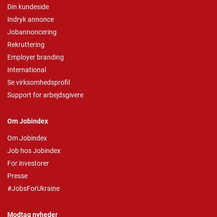
Din kundeside
Indryk annonce
Jobannoncering
Rekruttering
Employer branding
International
Se virksomhedsprofil
Support for arbejdsgivere
Om Jobindex
Om Jobindex
Job hos Jobindex
For investorer
Presse
#JobsForUkraine
Modtag nyheder