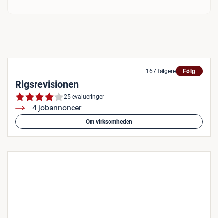
167 følgere
Følg
Rigsrevisionen
25 evalueringer
4 jobannoncer
Om virksomheden