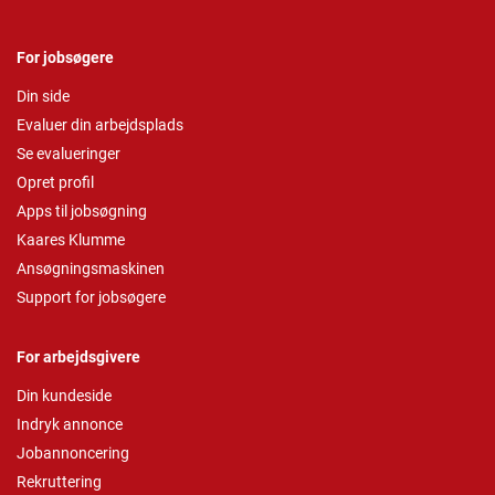
For jobsøgere
Din side
Evaluer din arbejdsplads
Se evalueringer
Opret profil
Apps til jobsøgning
Kaares Klumme
Ansøgningsmaskinen
Support for jobsøgere
For arbejdsgivere
Din kundeside
Indryk annonce
Jobannoncering
Rekruttering