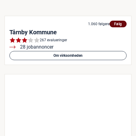
1.060 følgere
Følg
Tårnby Kommune
267 evalueringer
28 jobannoncer
Om virksomheden