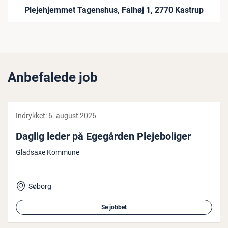
Plejehjemmet Tagenshus, Falhøj 1, 2770 Kastrup
Anbefalede job
Indrykket:
6. august 2026
Daglig leder på Egegården Ple­je­bo­li­ger
Gladsaxe Kommune
Søborg
Se jobbet