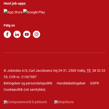
Hent job-apps
Følg os
© Jobindex A/S, Carl Jacobsens Vej 29-31, 2500 Valby,
Tlf.
38 32 33
55
, CVR-nr. 21367087
Betingelser og persondatapolitik
Handelsbetingelser
GDPR
Cookiepolitik
(
ret samtykke
)