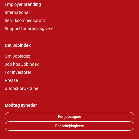
Employer branding
International
Se virksomhedsprofil
Support for arbejdsgivere
Om Jobindex
Om Jobindex
Job hos Jobindex
For investorer
Presse
#JobsForUkraine
Modtag nyheder
For jobsøgere
For arbejdsgivere