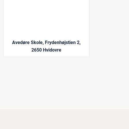
Avedøre Skole, Frydenhøjstien 2,
2650 Hvidovre