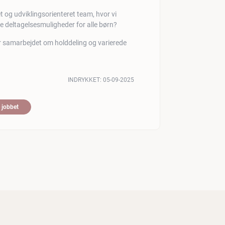
ret og udviklingsorienteret team, hvor vi
 deltagelsesmuligheder for alle børn?
ler samarbejdet om holddeling og varierede
INDRYKKET:
05-09-2025
 jobbet