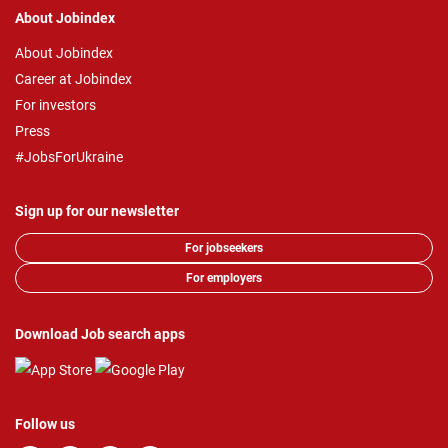
About Jobindex
About Jobindex
Career at Jobindex
For investors
Press
#JobsForUkraine
Sign up for our newsletter
For jobseekers
For employers
Download Job search apps
Follow us