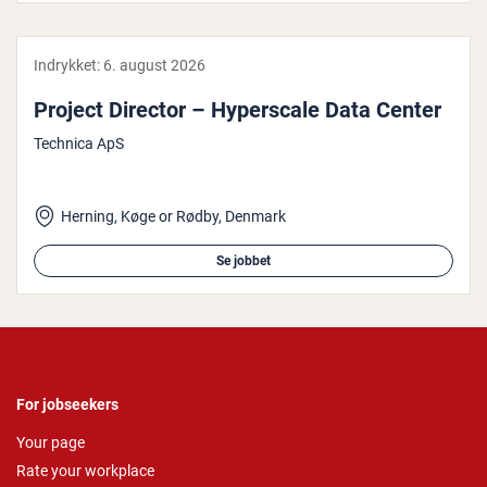
Indrykket:
6. august 2026
Project Director – Hy­per­sca­le Data Center
Technica ApS
Herning, Køge or Rødby, Denmark
Se jobbet
For jobseekers
Your page
Rate your workplace