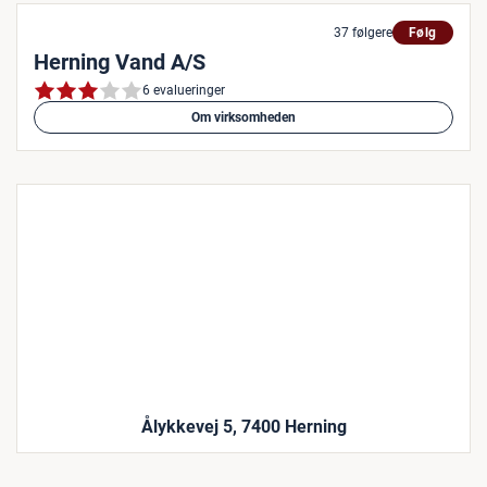
37 følgere
Følg
Herning Vand A/S
6 evalueringer
Om virksomheden
Ålykkevej 5, 7400 Herning