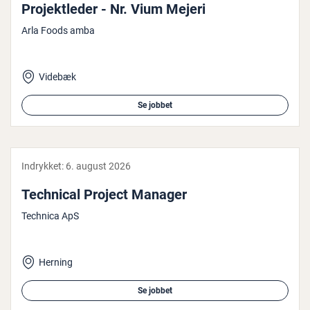
Pro­jekt­le­der - Nr. Vium Mejeri
Arla Foods amba
Videbæk
Se jobbet
Indrykket:
6. august 2026
Technical Project Manager
Technica ApS
Herning
Se jobbet