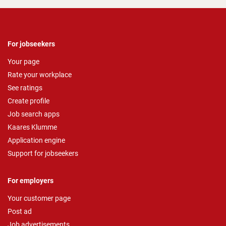
For jobseekers
Your page
Rate your workplace
See ratings
Create profile
Job search apps
Kaares Klumme
Application engine
Support for jobseekers
For employers
Your customer page
Post ad
Job advertisements