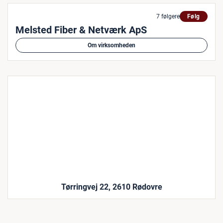
7 følgere
Følg
Melsted Fiber & Netværk ApS
Om virksomheden
Tørringvej 22, 2610 Rødovre