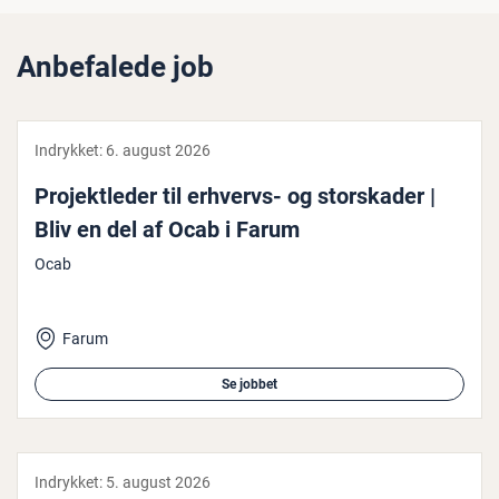
Anbefalede job
Indrykket:
6. august 2026
Pro­jekt­le­der til erhvervs- og storska­der |
Bliv en del af Ocab i Farum
Ocab
Farum
Se jobbet
Indrykket:
5. august 2026