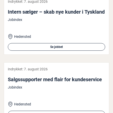
Indrykket:
7. august 2026
Intern sælger – skab nye kunder i Tyskland
Jobindex
Hedensted
Se jobbet
Indrykket:
7. august 2026
Salgs­sup­por­ter med flair for kun­de­ser­vi­ce
Jobindex
Hedensted