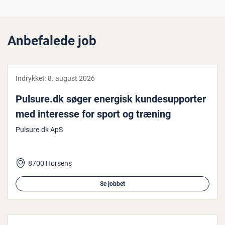
Anbefalede job
Indrykket:
8. august 2026
Pulsure.dk søger energisk kun­desup­por­ter
med interesse for sport og træning
Pulsure.dk ApS
8700 Horsens
Se jobbet