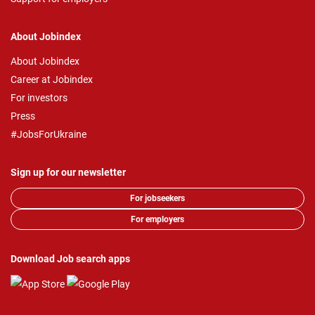
About Jobindex
About Jobindex
Career at Jobindex
For investors
Press
#JobsForUkraine
Sign up for our newsletter
For jobseekers
For employers
Download Job search apps