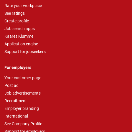
Rate your workplace
See ratings
Create profile
Job search apps
Kaares Klumme
Application engine
Support for jobseekers
For employers
Your customer page
Post ad
Job advertisements
Recruitment
Employer branding
International
See Company Profile
Support for employers