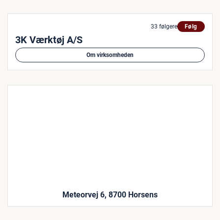
33 følgere
Følg
3K Værktøj A/S
Om virksomheden
Meteorvej 6, 8700 Horsens