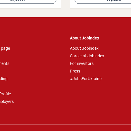
About Jobindex
 page
About Jobindex
Career at Jobindex
ments
For investors
Press
ding
#JobsForUkraine
rofile
mployers