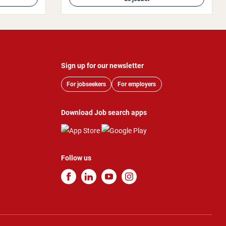
Sign up for our newsletter
For jobseekers
For employers
Download Job search apps
Follow us