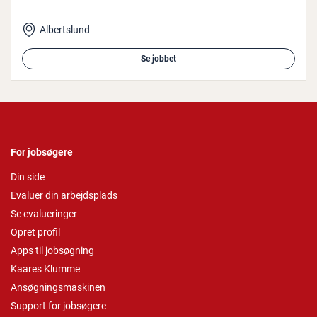
Albertslund
Se jobbet
For jobsøgere
Din side
Evaluer din arbejdsplads
Se evalueringer
Opret profil
Apps til jobsøgning
Kaares Klumme
Ansøgningsmaskinen
Support for jobsøgere