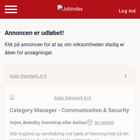
Log ind
Jobannonce: Category Man
Annoncen er udløbet!
Klik på annoncen for at se, om virksomheden stadig er
åben for ansøgninger.
Solar Danmark A/S
Category Manager - Communication & Security
Vejen, Brøndby, Svenstrup eller Aarhus
Se rejsetid
Står tryghed og værdisikring ved hjælp af teknologi højt på din