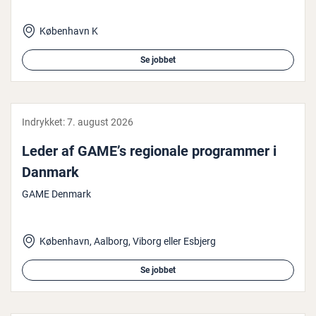
København K
Se jobbet
Indrykket:
7. august 2026
Leder af GAME’s regionale pro­gram­mer i
Danmark
GAME Denmark
København, Aalborg, Viborg eller Esbjerg
Se jobbet