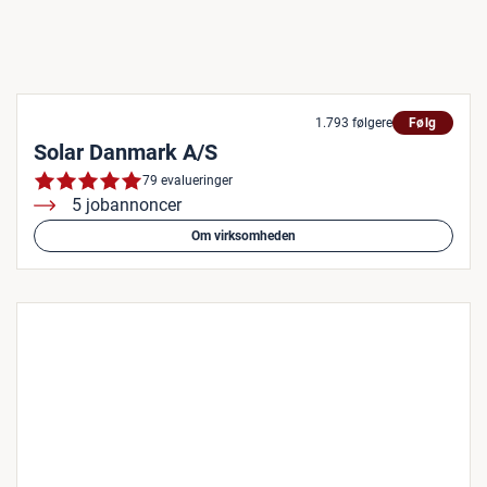
1.793 følgere
Følg
Solar Danmark A/S
79 evalueringer
5 jobannoncer
Om virksomheden