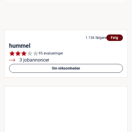
1.136 følgere
Følg
hummel
95 evalueringer
3 jobannoncer
Om virksomheden