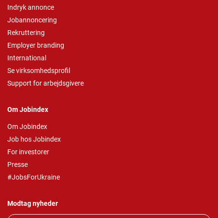
Indryk annonce
Jobannoncering
Rekruttering
Employer branding
International
Se virksomhedsprofil
Support for arbejdsgivere
Om Jobindex
Om Jobindex
Job hos Jobindex
For investorer
Presse
#JobsForUkraine
Modtag nyheder