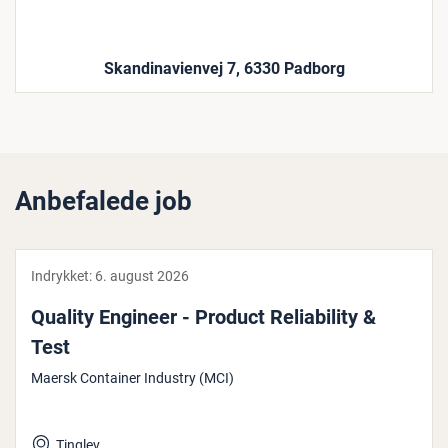
Skandinavienvej 7, 6330 Padborg
Anbefalede job
Indrykket:
6. august 2026
Quality Engineer - Product Re­li­a­bi­li­ty &
Test
Maersk Container Industry (MCI)
Tinglev