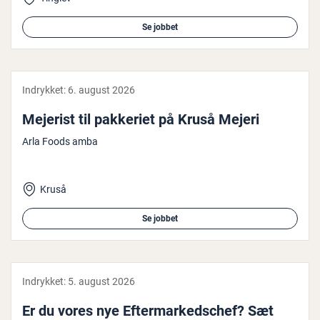
Se jobbet
Indrykket:
6. august 2026
Mejerist til pakkeriet på Kruså Mejeri
Arla Foods amba
Kruså
Se jobbet
Indrykket:
5. august 2026
Er du vores nye Ef­ter­mar­keds­chef? Sæt