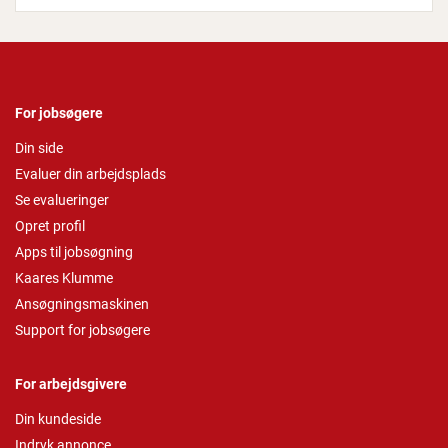
For jobsøgere
Din side
Evaluer din arbejdsplads
Se evalueringer
Opret profil
Apps til jobsøgning
Kaares Klumme
Ansøgningsmaskinen
Support for jobsøgere
For arbejdsgivere
Din kundeside
Indryk annonce