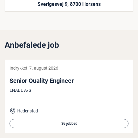
Sverigesvej 9, 8700 Horsens
Anbefalede job
Indrykket:
7. august 2026
Senior Quality Engineer
ENABL A/S
Hedensted
Se jobbet