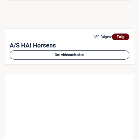
180 følgere
Følg
A/S HAI Horsens
Om virksomheden