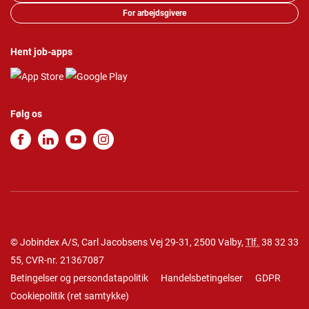
For arbejdsgivere
Hent job-apps
Følg os
© Jobindex A/S, Carl Jacobsens Vej 29-31, 2500 Valby,
Tlf.
38 32 33
55
, CVR-nr. 21367087
Betingelser og persondatapolitik
Handelsbetingelser
GDPR
Cookiepolitik
(
ret samtykke
)