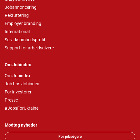
Jobannoncering
Rekruttering
Employer branding
International
Se virksomhedsprofil
Support for arbejdsgivere
Om Jobindex
Om Jobindex
Job hos Jobindex
For investorer
Presse
#JobsForUkraine
Modtag nyheder
For jobsøgere