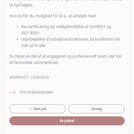
til nye højder.
Hos os får du mulighed for bl.a. at arbejde med:
Re-certificering og vedligeholdelse af ISO9001 og
ISO14001.
Udarbejdelse af arbejdsinstruktioner, så kvaliteten når
helt ud til alle.
Du bliver en del af et engageret og professionelt team, der har
et fantastisk sammenhold.
INDRYKKET:
15-08-2025
Om virksomheden
Gem job
Ansøg
Se jobbet