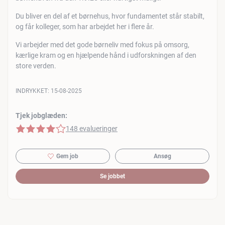
Du bliver en del af et børnehus, hvor fundamentet står stabilt,
og får kolleger, som har arbejdet her i flere år.
Vi arbejder med det gode børneliv med fokus på omsorg,
kærlige kram og en hjælpende hånd i udforskningen af den
store verden.
INDRYKKET:
15-08-2025
Tjek jobglæden:
4 af 5 stjerner
148 evalueringer
Gem job
Ansøg
Se jobbet