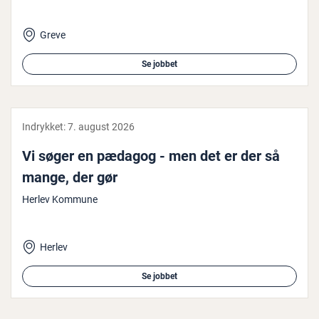
Greve
Se jobbet
Indrykket:
7. august 2026
Vi søger en pædagog - men det er der så
mange, der gør
Herlev Kommune
Herlev
Se jobbet