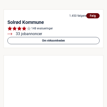
1.450 følgere
Følg
Solrød Kommune
148 evalueringer
33 jobannoncer
Om virksomheden