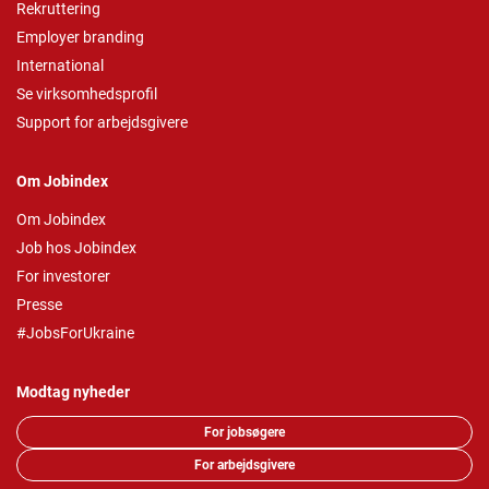
Rekruttering
Employer branding
International
Se virksomhedsprofil
Support for arbejdsgivere
Om Jobindex
Om Jobindex
Job hos Jobindex
For investorer
Presse
#JobsForUkraine
Modtag nyheder
For jobsøgere
For arbejdsgivere