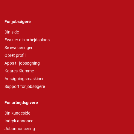
For jobsøgere
Din side
Evaluer din arbejdsplads
Se evalueringer
Opret profil
Apps til jobsøgning
Kaares Klumme
Ansøgningsmaskinen
Support for jobsøgere
For arbejdsgivere
Din kundeside
Indryk annonce
Jobannoncering