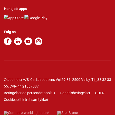
Hent job-apps
Følg os
© Jobindex A/S, Carl Jacobsens Vej 29-31, 2500 Valby,
Tlf.
38 32 33
55
, CVR-nr. 21367087
Betingelser og persondatapolitik
Handelsbetingelser
GDPR
Cookiepolitik
(
ret samtykke
)