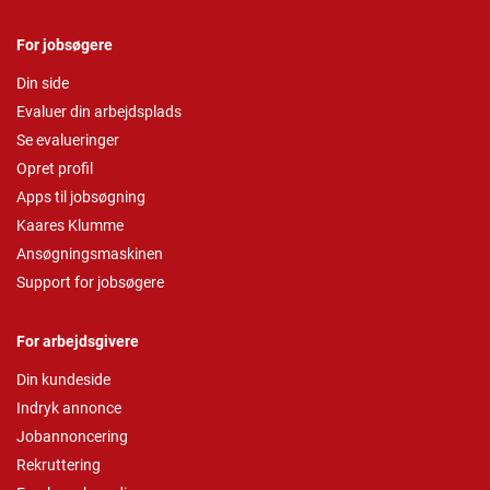
For jobsøgere
Din side
Evaluer din arbejdsplads
Se evalueringer
Opret profil
Apps til jobsøgning
Kaares Klumme
Ansøgningsmaskinen
Support for jobsøgere
For arbejdsgivere
Din kundeside
Indryk annonce
Jobannoncering
Rekruttering