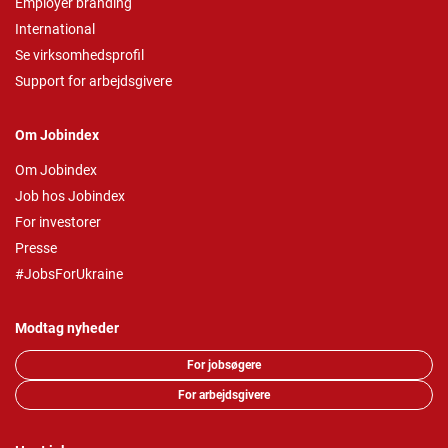
Employer branding
International
Se virksomhedsprofil
Support for arbejdsgivere
Om Jobindex
Om Jobindex
Job hos Jobindex
For investorer
Presse
#JobsForUkraine
Modtag nyheder
For jobsøgere
For arbejdsgivere