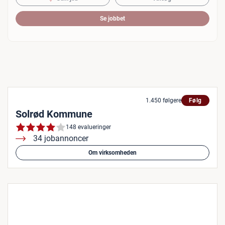
Se jobbet
1.450 følgere
Følg
Solrød Kommune
148 evalueringer
34 jobannoncer
Om virksomheden