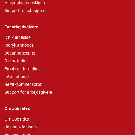
Ansøgningsmaskinen
Support for jobsøgere
For arbejdsgivere
Din kundeside
Indryk annonce
Jobannoncering
Rekruttering
Employer branding
International
Se virksomhedsprofil
Support for arbejdsgivere
Om Jobindex
Om Jobindex
Job hos Jobindex
For investorer