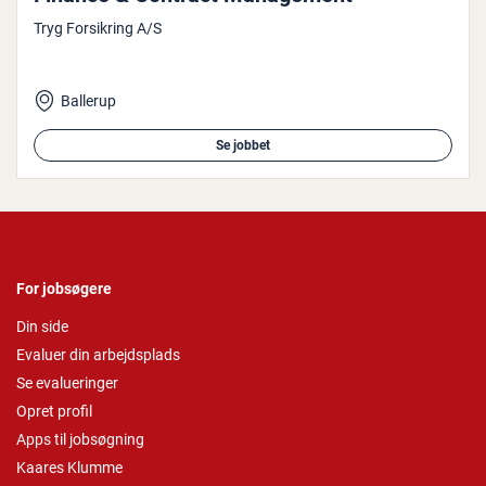
Tryg Forsikring A/S
Ballerup
Se jobbet
For jobsøgere
Din side
Evaluer din arbejdsplads
Se evalueringer
Opret profil
Apps til jobsøgning
Kaares Klumme