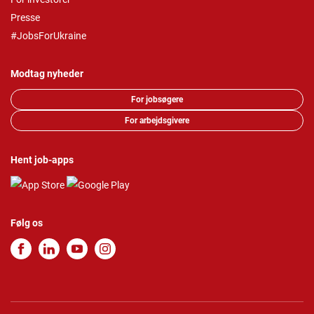
Presse
#JobsForUkraine
Modtag nyheder
For jobsøgere
For arbejdsgivere
Hent job-apps
Følg os