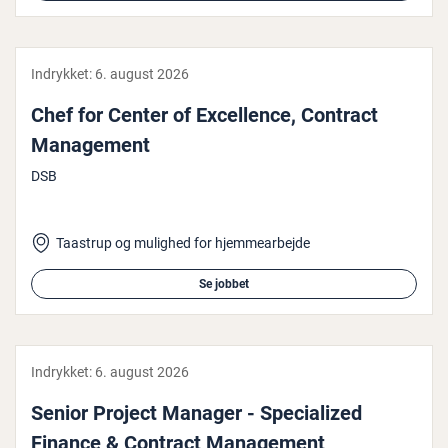
Indrykket:
6. august 2026
Chef for Center of Ex­cel­len­ce, Contract
Ma­na­ge­ment
DSB
Taastrup og mulighed for hjemmearbejde
Se jobbet
Indrykket:
6. august 2026
Senior Project Manager - Spe­ci­a­lized
Finance & Contract Ma­na­ge­ment