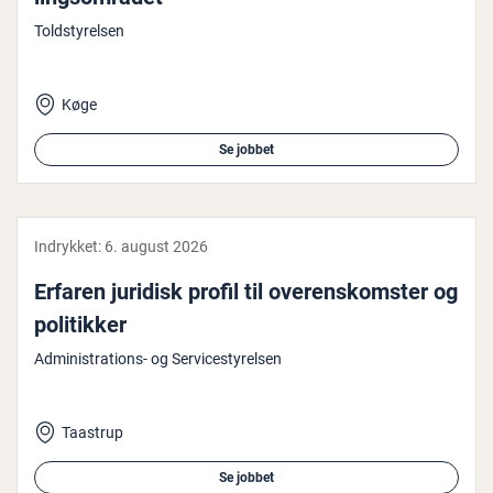
Toldstyrelsen
Køge
Se jobbet
Indrykket:
6. august 2026
Erfaren juridisk profil til overenskom­ster og
po­li­tik­ker
Administrations- og Servicestyrelsen
Taastrup
Se jobbet