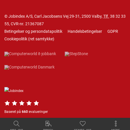
© Jobindex A/S, Carl Jacobsens Vej 29-31, 2500 Valby,
Tlf.
38 32 33
55
, CVR-nr. 21367087
Betingelser og persondatapolitik
Handelsbetingelser
GDPR
Cookiepolitik
(
ret samtykke
)
Baseret på
660
evalueringer